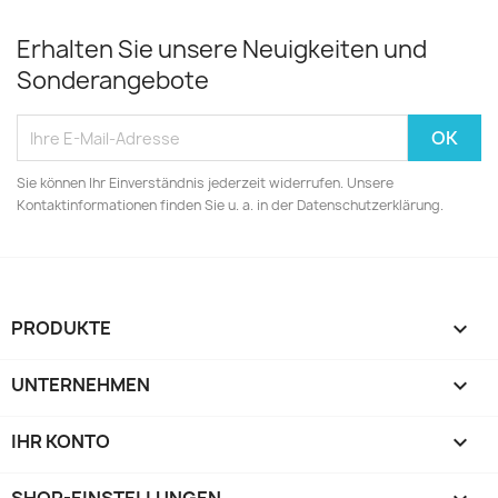
Erhalten Sie unsere Neuigkeiten und
Sonderangebote
Sie können Ihr Einverständnis jederzeit widerrufen. Unsere
Kontaktinformationen finden Sie u. a. in der Datenschutzerklärung.
PRODUKTE

UNTERNEHMEN

IHR KONTO
